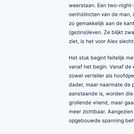
weerstaan. Een two-night-s
oerinstincten van de man, 
zo gemakkelijk aan de kant
(gezins)leven. Ze blijkt z
ziet, is het voor Alex slec
Het stuk begint feitelijk 
vanaf het begin. Vanaf de 
zowel verteller als hoofdper
dader, maar naarmate de p
aanstaande is, worden die r
grollende vriend, maar g
meer zichtbaar. Aangezien 
opgebouwde spanning beho