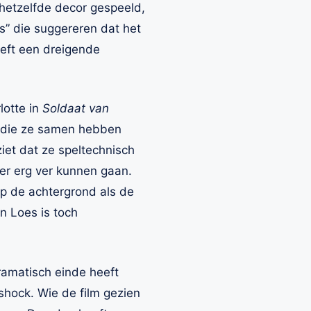
 hetzelfde decor gespeeld,
s” die suggereren dat het
eeft een dreigende
lotte in
Soldaat van
e die ze samen hebben
iet dat ze speltechnisch
er erg ver kunnen gaan.
op de achtergrond als de
en Loes is toch
dramatisch einde heeft
 shock. Wie de film gezien