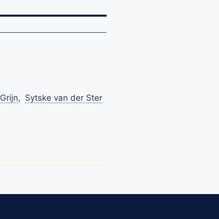
Grijn
,
Sytske van der Ster