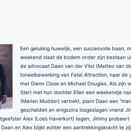
Een gelukkig huwelijk, een succesvolle baan, m
weekend slaat de bodem onder zijn bestaan uit.
de advocaat Daan van der Vlist (Matteo van der 
toneelbewerking van
Fatal Attraction
, naar de 
met Glenn Close en Michael Douglas. Als zijn v
Ster) met hun dochter Ellen een weekendje na
(Marian Mudder) vertrekt, plant Daan een “m
gescheiden en enigszins losgeslagen vriend Ji
geefster Alex (Loes Haverkort) tegen; Jimmy probeert 
Daan en Alex blijkt echter een aantrekkingskracht te zi