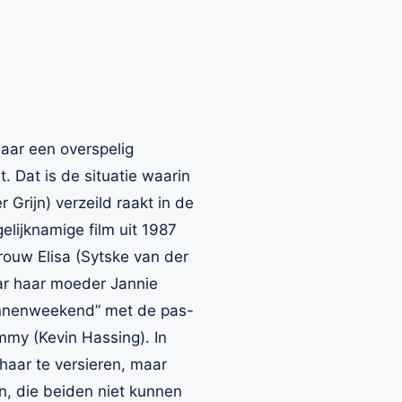
aar een overspelig
 Dat is de situatie waarin
Grijn) verzeild raakt in de
gelijknamige film uit 1987
rouw Elisa (Sytske van der
ar haar moeder Jannie
annenweekend” met de pas-
mmy (Kevin Hassing). In
haar te versieren, maar
jn, die beiden niet kunnen