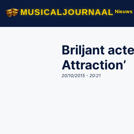
musicaljournaal
Nieuws
Briljant act
Attraction’
20/10/2015 - 20:21