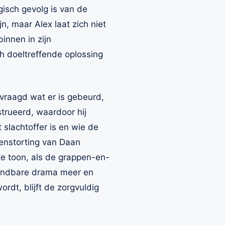
isch gevolg is van de
, maar Alex laat zich niet
innen in zijn
h doeltreffende oplossing
vraagd wat er is gebeurd,
trueerd, waardoor hij
t slachtoffer is en wie de
enstorting van Daan
hte toon, als de grappen-en-
wendbare drama meer en
dt, blijft de zorgvuldig