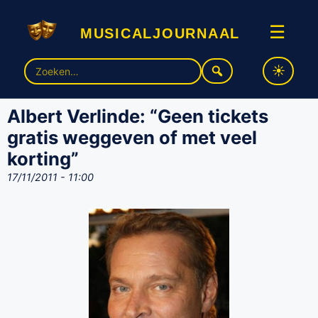
musicaljournaal
☰
Zoek
naar:
Albert Verlinde: “Geen tickets
gratis weggeven of met veel
korting”
17/11/2011 - 11:00