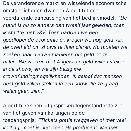
De veranderende markt en wisselende economische
omstandigheden dwingen Albert tot een
voordurende aanpassing van het bedrijfsmodel. “
De
markt is nu zo anders dan twaalf jaar geleden, toen
ik startte met V&V. Toen hadden we een
goedlopende economie en kregen we nog geld van
de overheid om shows te financieren. Nu moeten we
zoeken naar nieuwe manieren om geld op te
halen. We werken met Angels die geld willen steken
in de shows, en we zijn bezig met
crowdfundingmogelijkheden. Ik geloof dat mensen
best geld willen steken in een show die ze graag
willen gaan zien.
”
Albert bleek een uitgesproken tegenstander te zijn
van het geven van kortingen op de
toegangsprijs: “
Tickets gratis weggeven of met veel
korting, moet je niet doen als producent. Mensen