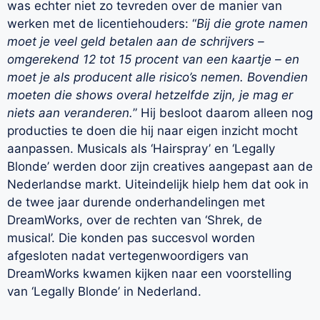
was echter niet zo tevreden over de manier van
werken met de licentiehouders: “
Bij die grote namen
moet je veel geld betalen aan de schrijvers –
omgerekend 12 tot 15 procent van een kaartje – en
moet je als producent alle risico’s nemen. Bovendien
moeten die shows overal hetzelfde zijn, je mag er
niets aan veranderen.
” Hij besloot daarom alleen nog
producties te doen die hij naar eigen inzicht mocht
aanpassen. Musicals als ‘Hairspray’ en ‘Legally
Blonde’ werden door zijn creatives aangepast aan de
Nederlandse markt. Uiteindelijk hielp hem dat ook in
de twee jaar durende onderhandelingen met
DreamWorks, over de rechten van ‘Shrek, de
musical’. Die konden pas succesvol worden
afgesloten nadat vertegenwoordigers van
DreamWorks kwamen kijken naar een voorstelling
van ‘Legally Blonde’ in Nederland.