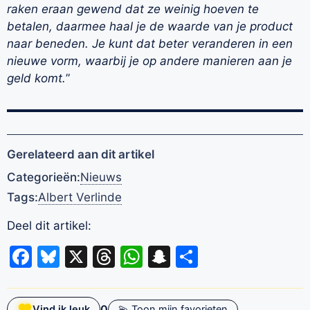
raken eraan gewend dat ze weinig hoeven te
betalen, daarmee haal je de waarde van je product
naar beneden. Je kunt dat beter veranderen in een
nieuwe vorm, waarbij je op andere manieren aan je
geld komt.
”
Gerelateerd aan dit artikel
Categorieën:
Nieuws
Tags:
Albert Verlinde
Deel dit artikel:
Facebook
Bluesky
X
Threads
WhatsApp
Snapchat
Delen
0
Vind ik leuk
💫 Toon mijn favorieten